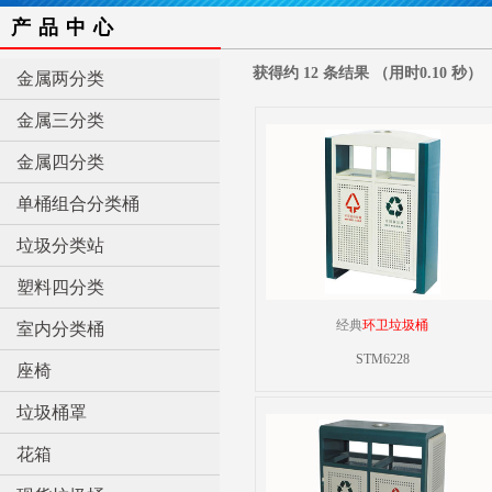
产品中心
获得约 12 条结果 （用时0.10 秒）
金属两分类
金属三分类
金属四分类
单桶组合分类桶
垃圾分类站
塑料四分类
经典
环卫垃圾桶
室内分类桶
STM6228
座椅
垃圾桶罩
花箱