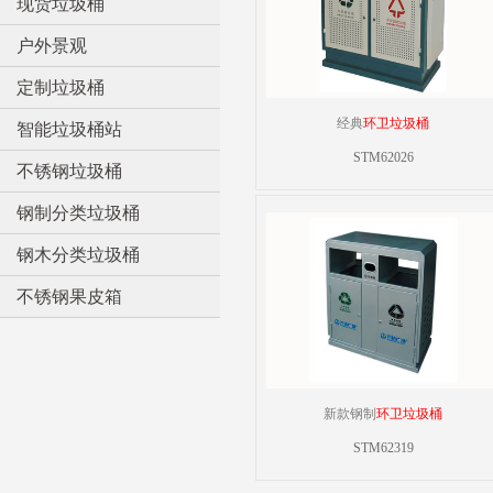
现货垃圾桶
户外景观
定制垃圾桶
经典
环卫垃圾桶
智能垃圾桶站
STM62026
不锈钢垃圾桶
钢制分类垃圾桶
钢木分类垃圾桶
不锈钢果皮箱
新款钢制
环卫垃圾桶
STM62319