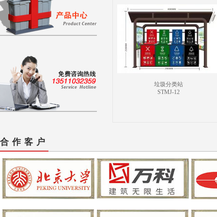
垃圾分类站
STMJ-12
合作客户