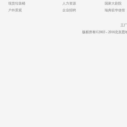
现货垃圾桶
人力资源
国家大剧院
户外景观
企业招聘
瑞典驻华使馆
工厂电
版权所有©2003 - 2016北