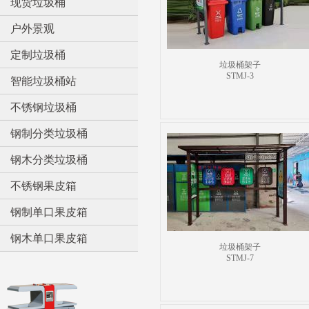
现货垃圾桶
户外景观
定制垃圾桶
垃圾桶架子
STMJ-3
智能垃圾桶站
不锈钢垃圾桶
钢制分类垃圾桶
钢木分类垃圾桶
不锈钢果皮箱
钢制单口果皮箱
钢木单口果皮箱
垃圾桶架子
STMJ-7