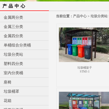
产品中心
当前位置：
产品中心
>
垃圾分类站
金属两分类
金属三分类
金属四分类
单桶组合分类桶
垃圾分类站
塑料四分类
垃圾桶架子
STMJ-1
室内分类桶
座椅
垃圾桶罩
花箱