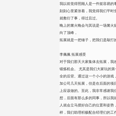
我以前觉得照顾人是一件挺容易的
刻刻心里紧张着，我觉得我们平时
就敷衍了事，得过且过。
晚上的篝火晚会与其说是一场篝火
向了顶峰，
拓展就是一把锤子，把我们是敲打
李佩佩 拓展感受
对于我们那天大家集体去拓展，我
锻炼机会。 尤其是我们大家玩的
全的后背。通过这一个小小的游戏
加公司几天拓展，但是在后面的项
上应该做的。至此，我非常感谢我
想，后面有那么多的同事，所以我
人就会立马摆好自己的位置和姿势
样，我们助理积极配合经理们的工