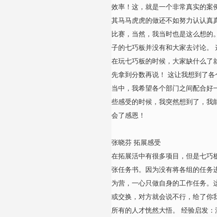
效率！这，就是一个非常真实的案
其马马虎虎的做还不如努力认认真
比赛，当然，我当时也是这么想的
子的七巧板并没有和大家去讨论。
在玩七巧板的时候，大家缺什么了
先拿到分数再说！ 这让我想到了
当中，我希望各个部门之间配合好
些感受的时候，我突然想到了，我
会了感恩！
张晓芬 拓展感受
在拓展活中有很多项目，但是七巧
张任务书。因为没有将各组的任务
为营，一心只做自身的工作任务。
或交换，对方就会说不行，给了你
所有的人才恍然大悟。 经验启发：