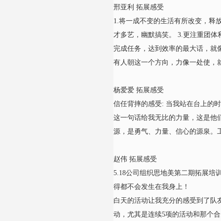
邢亚利 拓展感受
1.将一成不变的生活有所改变，释
才多艺，幽默搞笑。 3.更注重团
完成任务，达到效率的最大话，就像
有人朝这一个方向，力像一处使，
杨爱爱 拓展感受
信任背摔的感受: 当我站在台上的
这一句话给我无比的力量，这是他
源，是勇气、力量、信心的源泉。
赵伟 拓展感受
5.18公司组织思地美第二期拓展
得都不会发生在我身上！
白天的活动让我充分的感受到了队
动，尤其是连续5项的活动和那个